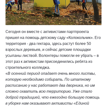
Сегодня он вместе с активистами партпроекта
пришел на помощь детскому саду «Колокольчик». Его
территория - два гектара, здесь растут более 50
взрослых деревьев, и сейчас детские площадки
усыпаны листвой. Волонтеры помогли ее убрать – в
этот раз к активистам присоединились ребята из
строительного колледжа.
«
В осенний период опадает очень много листвы,
которую необходимо собирать. По штатному
расписанию у нас работают два дворника, но им
сложно охватить всю территорию. Уже стало
доброй традицией, что ежегодно большую помощь
в уборке нам оказывают активисты «Единой