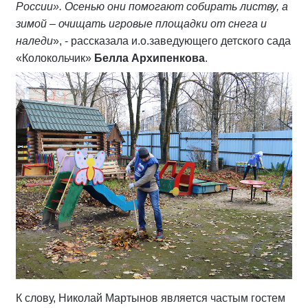
России». Осенью они помогают собирать листву, а
зимой – очищать игровые площадки от снега и
наледи
», - рассказала и.о.заведующего детского сада
«Колокольчик»
Белла Архипенкова
.
К слову, Николай Мартынов является частым гостем