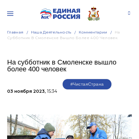
Главная
Наша Деятельность
Комментарии
На
Субботник В Смоленске Вышло Более 400 Человек
На субботник в Смоленске вышло
более 400 человек
#ЧистаяСтрана
03 ноября 2023,
15:34