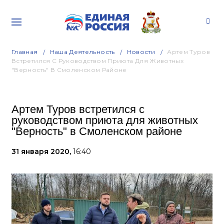
Главная
Наша Деятельность
Новости
Артем Туров
Встретился С Руководством Приюта Для Животных
"Верность" В Смоленском Районе
Артем Туров встретился с
руководством приюта для животных
"Верность" в Смоленском районе
31 января 2020,
16:40