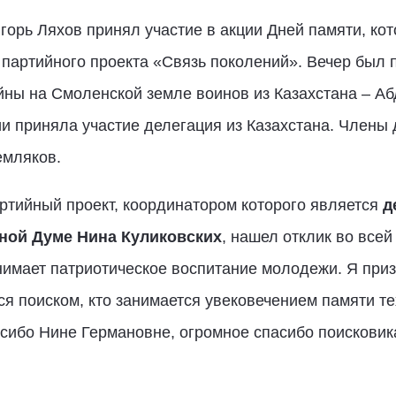
горь Ляхов принял участие в акции Дней памяти, ко
 партийного проекта «Связь поколений». Вечер был
йны на Смоленской земле воинов из Казахстана – Аб
и приняла участие делегация из Казахстана. Члены
емляков.
артийный проект, координатором которого является
д
ной Думе Нина Куликовских
, нашел отклик во всей
нимает патриотическое воспитание молодежи. Я приз
ся поиском, кто занимается увековечением памяти те
сибо Нине Германовне, огромное спасибо поисковика