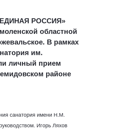
 «ЕДИНАЯ РОССИЯ»
Смоленской областной
жевальское. В рамках
натория им.
ели личный прием
Демидовском районе
ния санатория имени Н.М.
руководством. Игорь Ляхов