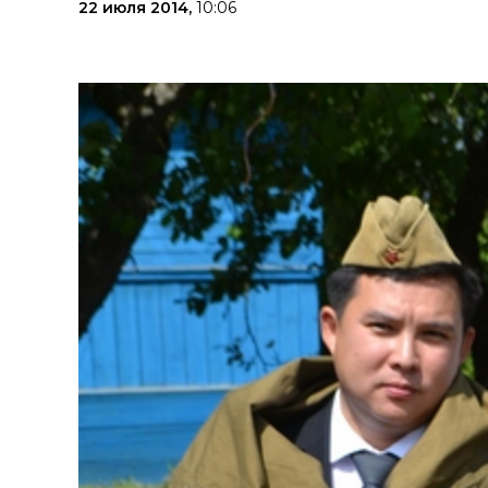
22 июля 2014,
10:06