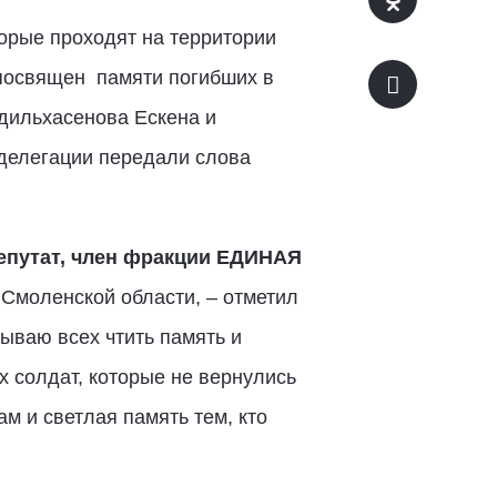
торые проходят на территории
 посвящен памяти погибших в
дильхасенова Ескена и
 делегации передали слова
епутат, член фракции ЕДИНАЯ
 Смоленской области, – отметил
ываю всех чтить память и
х солдат, которые не вернулись
м и светлая память тем, кто