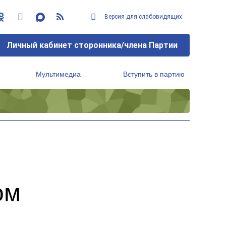
Версия для слабовидящих
Личный кабинет сторонника/члена Партии
Мультимедиа
Вступить в партию
Региональный исполнительный комитет
ом