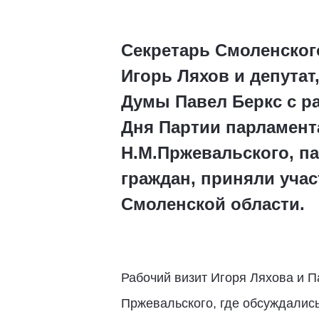
Секретарь Смоленско
Игорь Ляхов и депута
Думы Павел Беркс с р
Дня Партии парламент
Н.М.Пржевальского, п
граждан, приняли уча
Смоленской области.
Рабочий визит Игоря Ляхова и П
Пржевальского, где обсуждались