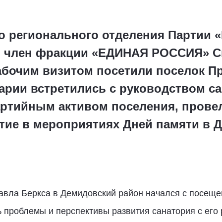
го регионального отделения Партии
т, член фракции «ЕДИНАЯ РОССИЯ» 
абочим визитом посетили поселок Пр
арии встретились с руководством са
артийным активом поселения, пров
стие в мероприятиях Дней памяти в 
авла Беркса в Демидовский район начался с посеще
 проблемы и перспективы развития санатория с его 