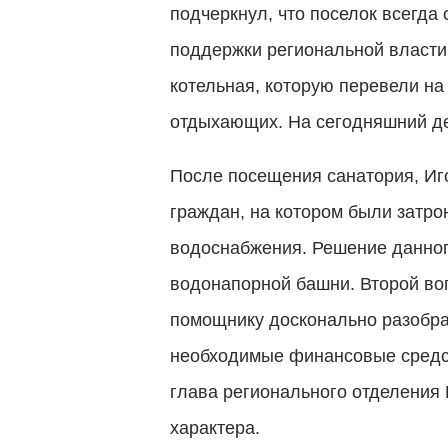
подчеркнул, что поселок всегда
поддержки региональной власти
котельная, которую перевели на
отдыхающих. На сегодняшний ден
После посещения санатория, Иг
граждан, на котором были затр
водоснабжения. Решение данног
водонапорной башни. Второй воп
помощнику досконально разобрат
необходимые финансовые средств
глава регионального отделения
характера.