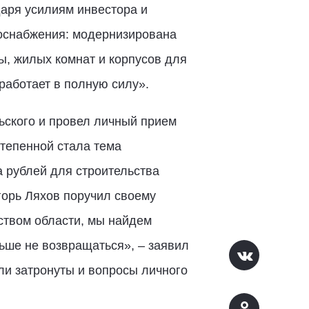
даря усилиям инвестора и
лоснабжения: модернизирована
ы, жилых комнат и корпусов для
работает в полную силу».
ьского и провел личный прием
тепенной стала тема
 рублей для строительства
горь Ляхов поручил своему
ством области, мы найдем
ьше не возвращаться», – заявил
и затронуты и вопросы личного