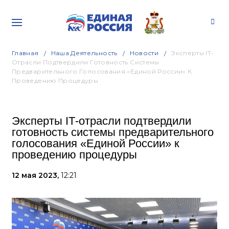
Главная
Наша Деятельность
Новости
Эксперты IТ-
Отрасли Подтвердили Готовность Системы
Предварительного Голосования «Единой России» К
Проведению Процедуры
Эксперты IТ-отрасли подтвердили
готовность системы предварительного
голосования «Единой России» к
проведению процедуры
12 мая 2023,
12:21