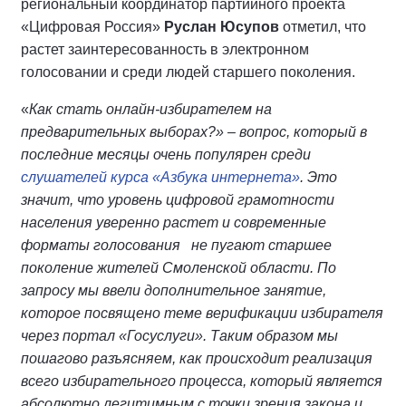
региональный координатор партийного проекта
«Цифровая Россия»
Руслан Юсупов
отметил, что
растет заинтересованность в электронном
голосовании и среди людей старшего поколения.
«
Как стать онлайн-избирателем на
предварительных выборах?» – вопрос, который в
последние месяцы очень популярен среди
слушателей курса «Азбука интернета»
. Это
значит, что уровень цифровой грамотности
населения уверенно растет и современные
форматы голосования не пугают старшее
поколение жителей Смоленской области. По
запросу мы ввели дополнительное занятие,
которое посвящено теме верификации избирателя
через портал «Госуслуги». Таким образом мы
пошагово разъясняем, как происходит реализация
всего избирательного процесса, который является
абсолютно легитимным с точки зрения закона и