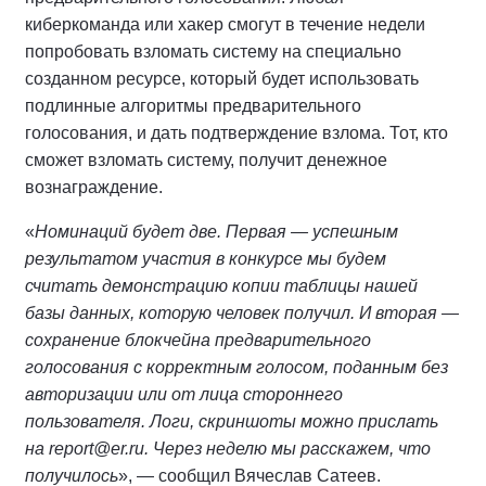
киберкоманда или хакер смогут в течение недели
попробовать взломать систему на специально
созданном ресурсе, который будет использовать
подлинные алгоритмы предварительного
голосования, и дать подтверждение взлома. Тот, кто
сможет взломать систему, получит денежное
вознаграждение.
«
Номинаций будет две. Первая — успешным
результатом участия в конкурсе мы будем
считать демонстрацию копии таблицы нашей
базы данных, которую человек получил. И вторая —
сохранение блокчейна предварительного
голосования с корректным голосом, поданным без
авторизации или от лица стороннего
пользователя. Логи, скриншоты можно прислать
на report@er.ru. Через неделю мы расскажем, что
получилось
», — сообщил Вячеслав Сатеев.