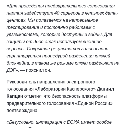
«
Для проведения предварительного голосования
партия задействует 40 серверов в четырех дата-
центрах. Мы полагаемся на непрерывное
тестирование и постоянно работаем с
уязвимостями, которые доступны и видны. Для
защиты от ддос-атак используем внешние
сервисы. Сокрытие результатов голосования
гарантируется процедурой разделения ключей
блокчейна, в таком же режиме ключи разделяют на
ДЭГ
», — пояснил он.
Руководитель направления электронного
голосования «Лаборатории Касперского»
Даниил
Капцан
отметил, что безопасность платформы
предварительного голосования «Единой России»
подтверждена.
«
Безусловно, интеграция с ЕСИА имеет особое