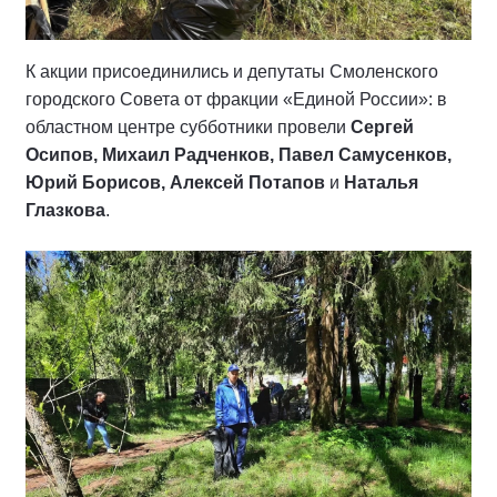
К акции присоединились и депутаты Смоленского
городского Совета от фракции «Единой России»: в
областном центре субботники провели
Сергей
Осипов, Михаил Радченков, Павел Самусенков,
Юрий Борисов, Алексей Потапов
и
Наталья
Глазкова
.