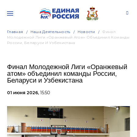
Главная
Наша Деятельность
Новости
Финал
Молодежной Лиги «Оранжевый Атом» Объединил Команды
России, Беларуси И Узбекистана
Финал Молодежной Лиги «Оранжевый
атом» объединил команды России,
Беларуси и Узбекистана
01 июня 2026,
15:50