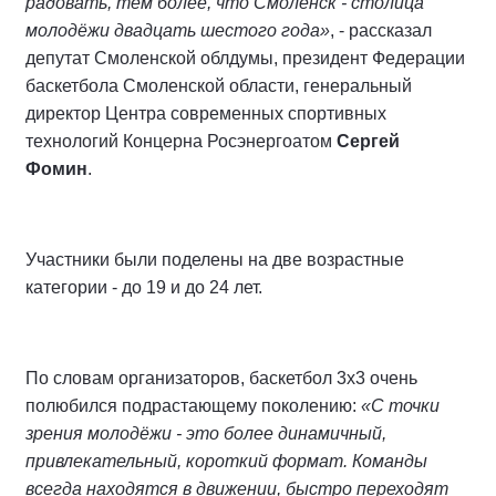
радовать, тем более, что Смоленск - столица
молодёжи двадцать шестого года»
, - рассказал
депутат Смоленской облдумы, президент Федерации
баскетбола Смоленской области, генеральный
директор Центра современных спортивных
технологий Концерна Росэнергоатом
Сергей
Фомин
.
Участники были поделены на две возрастные
категории - до 19 и до 24 лет.
По словам организаторов, баскетбол 3х3 очень
полюбился подрастающему поколению:
«С точки
зрения молодёжи - это более динамичный,
привлекательный, короткий формат. Команды
всегда находятся в движении, быстро переходят