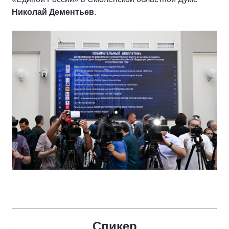
Николай Дементьев
.
Спикер