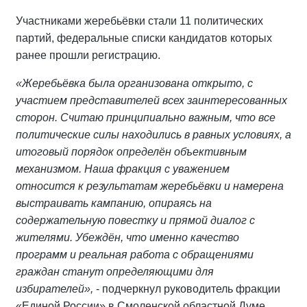
Участниками жеребьёвки стали 11 политических
партий, федеральные списки кандидатов которых
ранее прошли регистрацию.
«Жеребьёвка была организована открыто, с
участием представителей всех заинтересованных
сторон. Считаю принципиально важным, что все
политические силы находились в равных условиях, а
итоговый порядок определён объективным
механизмом. Наша фракция с уважением
относится к результатам жеребьёвки и намерена
выстраивать кампанию, опираясь на
содержательную повестку и прямой диалог с
жителями. Убеждён, что именно качество
программ и реальная работа с обращениями
граждан станут определяющими для
избирателей»,
- подчеркнул руководитель фракции
«Единой России» в Смоленской областной Думе