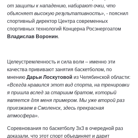
от защиты к нападению, набирают очки, что
объясняет высокую результативность»
, - пояснил
спортивный директор Центра современных
спортивных технологий Концерна Росэнергоатом
Владислав Воронин
.
Целеустремленность и сила воли – именно эти
качества прививают занятия баскетболом, по
мнению
Дарьи Лоскутовой
из Челябинской области:
«Всегда нравился этот вид спорта, на тренировки
я пришла вслед за старшим братом, который
является для меня примером. Мы уже второй раз
приезжаем в Смоленск, здесь прекрасная
атмосфера»
.
Соревнования по баскетболу 3х3 в очередной раз
доказали, что этот спорт объединяет и дарит