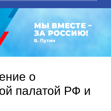
ение о
ой палатой РФ и