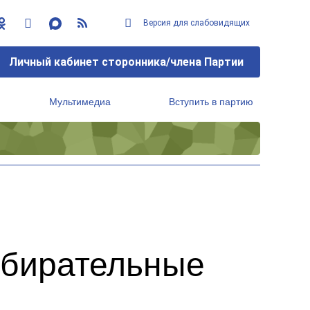
Версия для слабовидящих
Личный кабинет сторонника/члена Партии
Мультимедиа
Вступить в партию
Региональный исполнительный комитет
збирательные