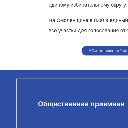
единому избирательному округу,
На Смоленщине в 8.00 в единый 
все участки для голосования от
#Смоленская облас
Общественная приемная