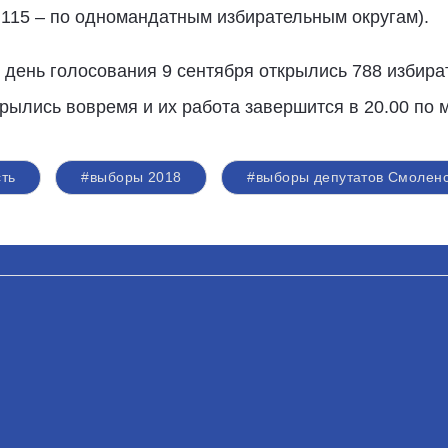
 115 – по одномандатным избирательным округам).
день голосования 9 сентября открылись 788 избират
крылись вовремя и их работа завершится в 20.00 по 
ть
#выборы 2018
#выборы депутатов Смоленс