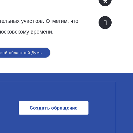
ельных участков. Отметим, что
московскому времени.
кой областной Думы
Создать обращение