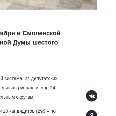
тября в Смоленской
тной Думы шестого
 системе. 24 депутатских
альных группах, и еще 24
ельным округам.
410 кандидатов (295 – по