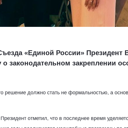
I Съезда «Единой России» Президент
 о законодательном закреплении осо
это решение должно стать не формальностью, а осно
 Президент отметил, что в последнее время уделяе