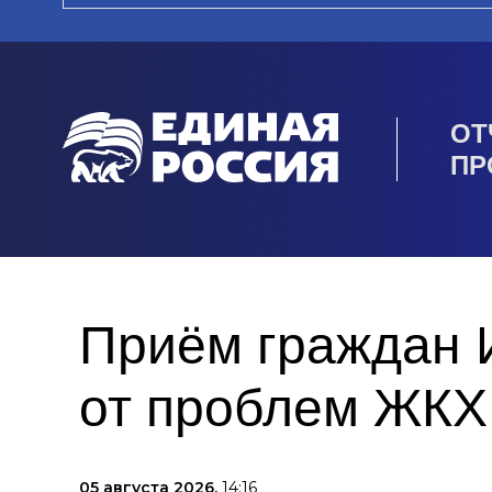
ОТ
ПР
Приём граждан 
от проблем ЖКХ
05 августа 2026,
14:16