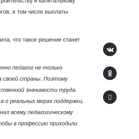
роительству и капитальному
гов, в том числе выплаты
ила, что такое решение станет
нно педагог не только
а своей страны. Поэтому
ественной значимости труда.
а о реальных мерах поддержки,
нал всему педагогическому
тобы в профессию приходили