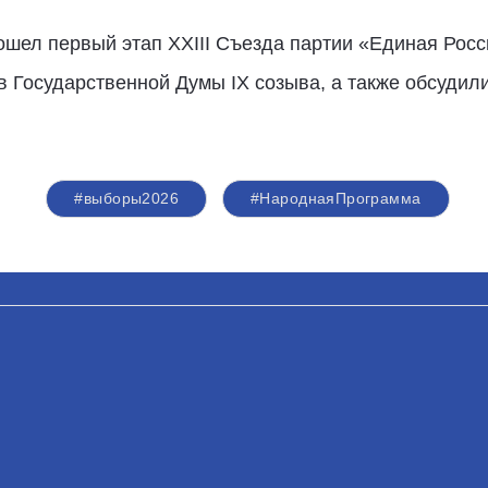
шел первый этап XXIII Съезда партии «Единая Росс
в Государственной Думы IX созыва, а также обсудил
#выборы2026
#НароднаяПрограмма