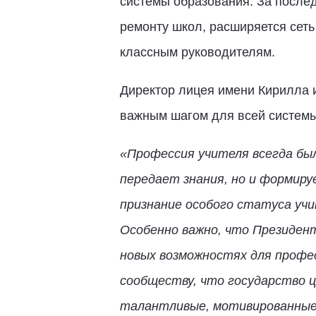
системы образования. За после
ремонту школ, расширяется сеть
классным руководителям.
Директор лицея имени Кирилла 
важным шагом для всей системы
«Профессия учителя всегда бы
передает знания, но и формир
признание особого статуса учи
Особенно важно, что Президент
новых возможностях для профес
сообществу, что государство ц
талантливые, мотивированные