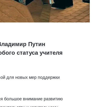
 Владимир Путин
бого статуса учителя
вой для новых мер поддержки
тся большое внимание развитию