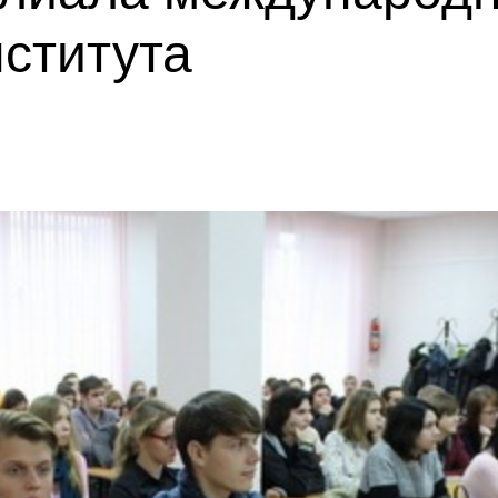
ститута