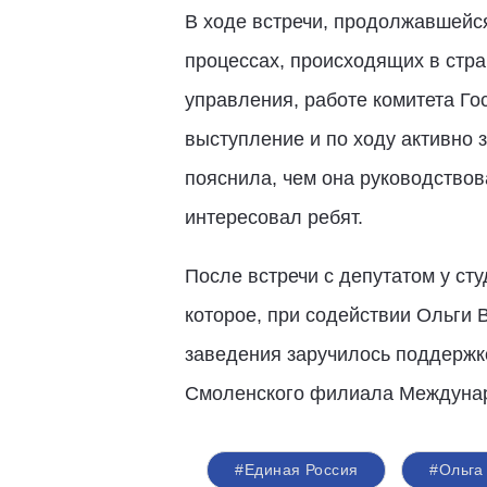
В ходе встречи, продолжавшейс
процессах, происходящих в стра
управления, работе комитета Г
выступление и по ходу активно 
пояснила, чем она руководствов
интересовал ребят.
После встречи с депутатом у ст
которое, при содействии Ольги 
заведения заручилось поддержк
Смоленского филиала Междунаро
#Единая Россия
#Ольга