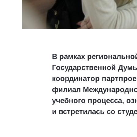
В рамках регионально
Государственной Думы
координатор партпрое
филиал Международног
учебного процесса, о
и встретилась со студ