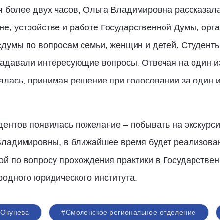
я более двух часов, Ольга Владимировна рассказал
не, устройстве и работе Государственной Думы, орга
осдумы по вопросам семьи, женщин и детей. Студент
задавали интересующие вопросы. Отвечая на один и
алась, принимая решение при голосовании за один и
удентов появилась пожелание – побывать на экскурси
Владимировны, в ближайшее время будет реализован
ой по вопросу прохождения практики в Государствен
дного юридического института.
 Окунева
#Смоленское региональное отделение