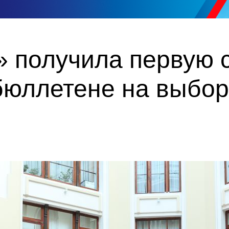
 получила первую с
бюллетене на выбор