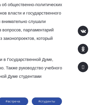
а об общественно-политических
нов власти и государственного
ы внимательно слушали
з вопросов, парламентарий
з законопроектов, который
и в Государственной Думе,
о. Также руководство учебного
ной Думе студентами
#встреча
#студенты