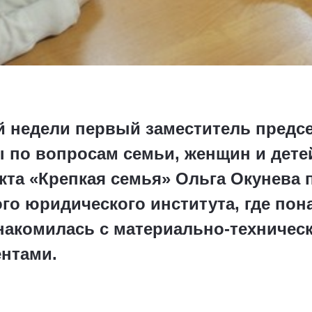
й недели первый заместитель предс
 по вопросам семьи, женщин и дет
кта «Крепкая семья» Ольга Окунева 
о юридического института, где пон
знакомилась с материально-техничес
ентами.