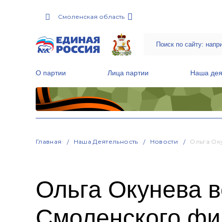
Смоленская область
О партии
Лица партии
Наша дея
Местные общественные приемные Партии
Руководитель Региональной обще
Народная программа «Единой России»
Главная
Наша Деятельность
Новости
Ольга Ок
Ольга Окунева в
Смоленского фи