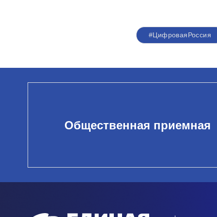
#ЦифроваяРоссия
Общественная приемная