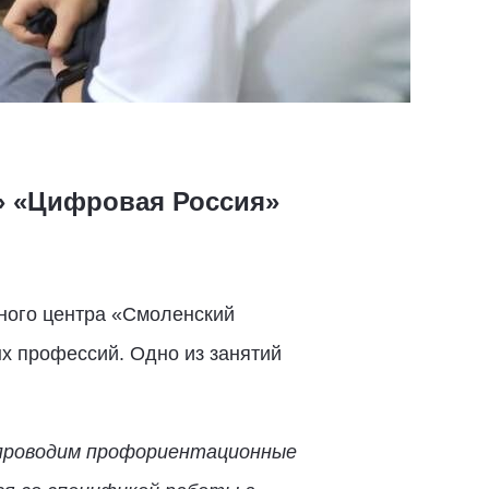
» «Цифровая Россия»
ьного центра «Смоленский
х профессий. Одно из занятий
е проводим профориентационные