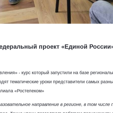
федеральный проект «Единой России
ления» - курс который запустили на базе регионал
дят тематические уроки представители самых разны
илиала «Ростелеком»
азовательное направление в регионе, в том числ