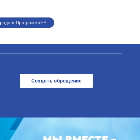
роднаяПрограммаЕР
Создать обращение