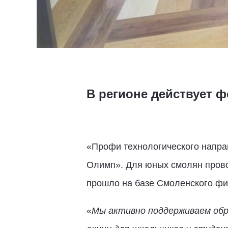
В регионе действует 
«Профи технологического направ
Олимп». Для юных смолян прово
прошло на базе Смоленского ф
«
Мы активно поддерживаем обр