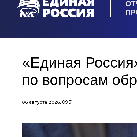
ОТ
ПР
«Единая Россия
по вопросам об
06 августа 2026,
09:31