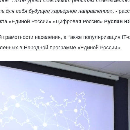
тов. Такие уроки позволяют ребятам познакомить
ь для себя будущее карьерное направление
», - ра
екта «Единой России» «Цифровая Россия»
Руслан Ю
грамотности населения, а также популяризация IT-с
пленных в Народной программе «Единой России».