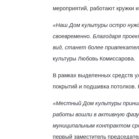
мероприятий, работают кружки и
«Наш Дом культуры остро нужда
своевременно. Благодаря прое
вид, станет более привлекате
культуры Любовь Комиссарова.
В рамках выделенных средств уж
покрытий и подшивка потолков. 
«Местный Дом культуры приним
работы вошли в активную фазу
муниципальным контрактом ср
первый заместитель председате