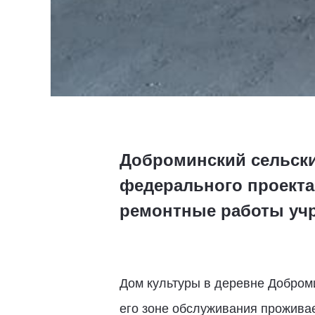
Доброминский сельски
федерального проекта
ремонтные работы учр
Дом культуры в деревне Доброми
его зоне обслуживания проживае