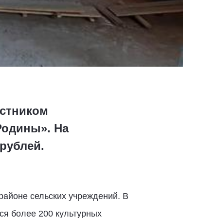
астником
Родины». На
рублей.
районе сельских учреждений. В
ся более 200 культурных