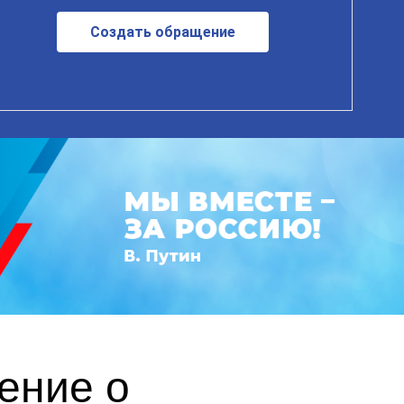
Создать обращение
ение о