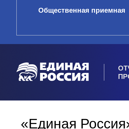
Общественная приемная
ОТ
ПР
«Единая Россия