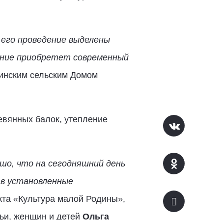
 его проведение выделены
ение приобретет современный
минским сельским Домом
евянных балок, утепление
шо, что на сегодняшний день
 в установленные
кта «Культура малой Родины»,
ьи, женщин и детей
Ольга