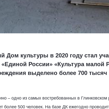
й Дом культуры в 2020 году стал уч
 «Единой России» «Культура малой 
еждения выделено более 700 тысяч 
но – одно из самых востребованных в Глинковском 
т более 500 человек. На базе ДК ежегодно проводит