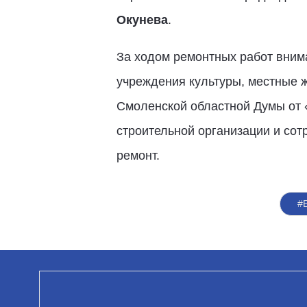
Окунева
.
За ходом ремонтных работ внима
учреждения культуры, местные ж
Смоленской областной Думы от
строительной организации и сот
ремонт.
#