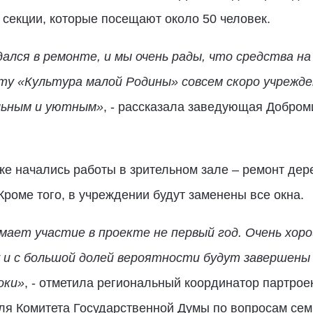
 секции, которые посещают около 50 человек.
лся в ремонте, и мы очень рады, что средства на
кту «Культура малой Родины» совсем скоро учрежд
льным и уютным»
, - рассказала заведующая Добро
е начались работы в зрительном зале – ремонт дер
Кроме того, в учреждении будут заменены все окна.
ает участие в проекте не первый год. Очень хоро
 и с большой долей вероятности будут завершены
оки»
, - отметила региональный координатор партрое
ля Комитета Государственной Думы по вопросам сем