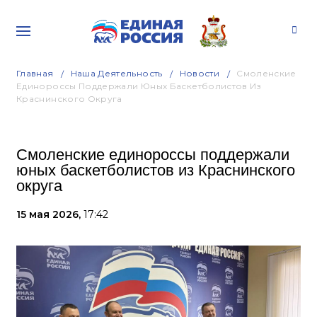
Главная
Наша Деятельность
Новости
Смоленские
Единороссы Поддержали Юных Баскетболистов Из
Краснинского Округа
Смоленские единороссы поддержали
юных баскетболистов из Краснинского
округа
15 мая 2026,
17:42