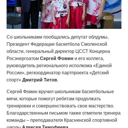
Со школьниками пообщались депутат облдумы,
Президент Федерации баскетбола Смоленской
области, генеральный директор ЦССТ Концерна
Росэнергоатом
Сергей Фомин
и его коллега,
руководитель регионального исполкома «Единой
России», регкоординатор партпроекта «Детский
спорт»
Дмитрий Титов
.
Сергей Фомин вручил школьникам баскетбольные
мячи, которые помогут ребятам продолжать
тренировки и совершенствовать свое мастерство.
Благодарственным письмом также отметили тренера
команды – преподавателя Краснинской спортивной
школы
Алексея Тимофеева
.