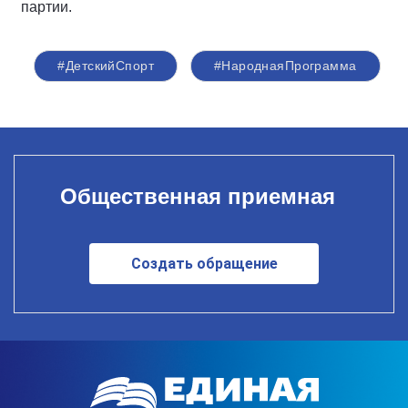
партии.
#ДетскийСпорт
#НароднаяПрограмма
Общественная приемная
Создать обращение