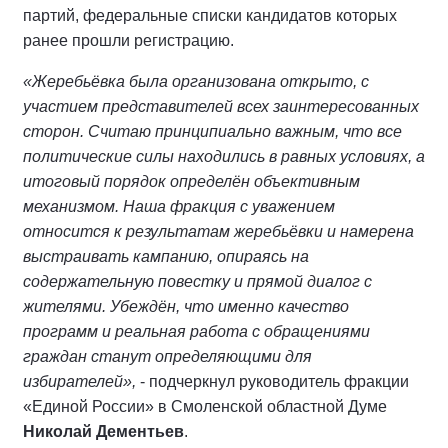
партий, федеральные списки кандидатов которых
ранее прошли регистрацию.
«Жеребьёвка была организована открыто, с
участием представителей всех заинтересованных
сторон. Считаю принципиально важным, что все
политические силы находились в равных условиях, а
итоговый порядок определён объективным
механизмом. Наша фракция с уважением
относится к результатам жеребьёвки и намерена
выстраивать кампанию, опираясь на
содержательную повестку и прямой диалог с
жителями. Убеждён, что именно качество
программ и реальная работа с обращениями
граждан станут определяющими для
избирателей»,
- подчеркнул руководитель фракции
«Единой России» в Смоленской областной Думе
Николай Дементьев
.