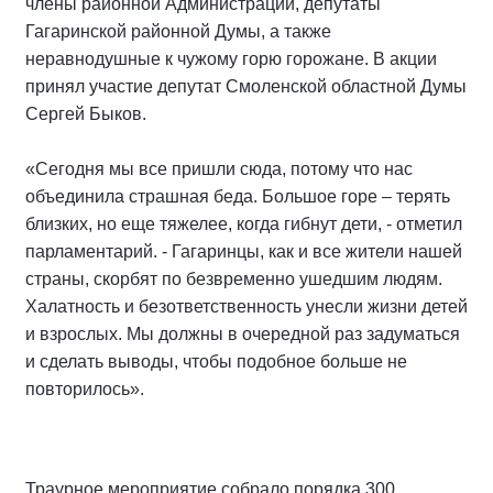
члены районной Администрации, депутаты
Гагаринской районной Думы, а также
неравнодушные к чужому горю горожане. В акции
принял участие депутат Смоленской областной Думы
Сергей Быков.
«Сегодня мы все пришли сюда, потому что нас
объединила страшная беда. Большое горе – терять
близких, но еще тяжелее, когда гибнут дети, - отметил
парламентарий. - Гагаринцы, как и все жители нашей
страны, скорбят по безвременно ушедшим людям.
Халатность и безответственность унесли жизни детей
и взрослых. Мы должны в очередной раз задуматься
и сделать выводы, чтобы подобное больше не
повторилось».
Траурное мероприятие собрало порядка 300