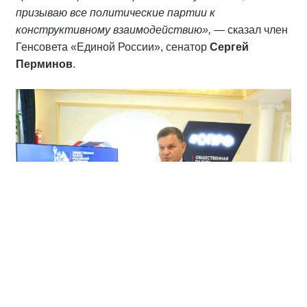
призываю все политические партии к
конструктивному взаимодействию»,
— сказал член
Генсовета «Единой России», сенатор
Сергей
Перминов
.
На выборах 2026 года по всей стране будут работать