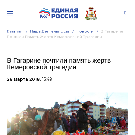
Главная
Наша Деятельность
Новости
В Гагарине
Почтили Память Жертв Кемеровской Трагедии
В Гагарине почтили память жертв
Кемеровской трагедии
28 марта 2018,
15:49