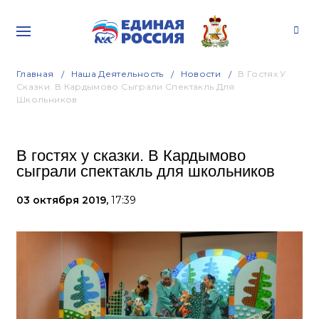
Главная
Наша Деятельность
Новости
В Гостях У
Сказки. В Кардымово Сыграли Спектакль Для
Школьников
В гостях у сказки. В Кардымово
сыграли спектакль для школьников
03 октября 2019,
17:39