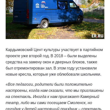
Кардымовский Цент культуры участвует в партийном
проекте уже второй год. В 2018 – были выделены
средства на замену окон и дверных блоков, также
был отремонтирован зал. В этом году установили
новые кресла, которые уже облюбовали школьники.
«Все педагоги, родители были положительно
настроены, когда нам сказали, что мы приглашены
на спектакль. Иногда к нам приезжает Камерный
театр, либо мы сами посещаем Смоленск, но
сегодня у детей настоящий праздник – спектакль