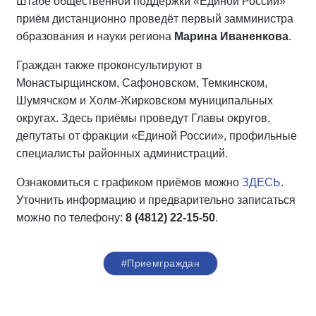
Штабе общественной поддержки «Единой России»
приём дистанционно проведёт первый замминистра
образования и науки региона
Марина Иваненкова
.
Граждан также проконсультируют в
Монастырщинском, Сафоновском, Темкинском,
Шумячском и Холм-Жирковском муниципальных
округах. Здесь приёмы проведут Главы округов,
депутаты от фракции «Единой России», профильные
специалисты районных администраций.
Ознакомиться с графиком приёмов можно
ЗДЕСЬ
.
Уточнить информацию и предварительно записаться
можно по телефону:
8 (4812) 22-15-50
.
#Приемграждан