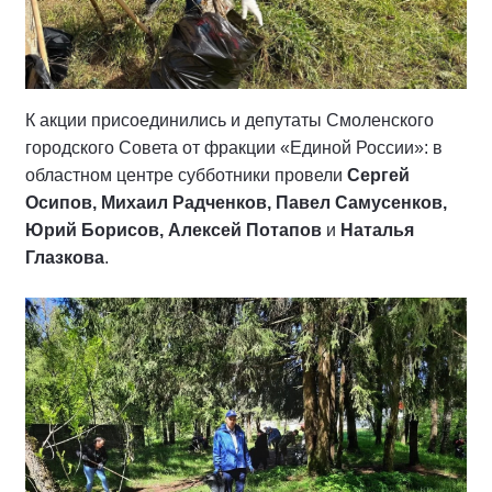
К акции присоединились и депутаты Смоленского
городского Совета от фракции «Единой России»: в
областном центре субботники провели
Сергей
Осипов, Михаил Радченков, Павел Самусенков,
Юрий Борисов, Алексей Потапов
и
Наталья
Глазкова
.