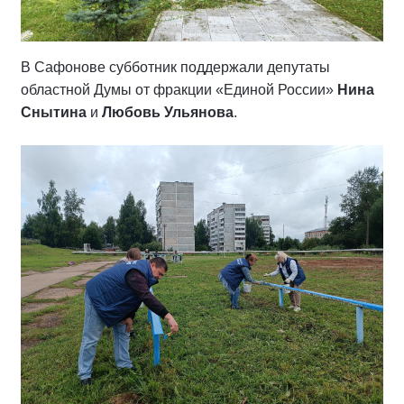
В Сафонове субботник поддержали депутаты
областной Думы от фракции «Единой России»
Нина
Снытина
и
Любовь Ульянова
.