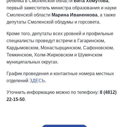
ребенка в Смоленской области
Вита Хомутова
,
первый заместитель министра образования и науки
Смоленской области
Марина Иваненкова
, а также
депутаты Смоленской облдумы и горсовета.
Кроме того, депутаты всех уровней и профильные
специалисты проведут встречи в Гагаринском,
Кардымовском, Монастырщинском, Сафоновском,
Темкинском, Холм-Жирковском и Шумячском
муниципальных округах.
График проведения и контактные номера местных
отделений
ЗДЕСЬ
.
Уточнить информацию можно по телефону:
8 (4812)
22-15-50
.