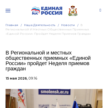
Главная
Наша Деятельность
Новости
В
Региональной И Местных Общественных Приемных
«Единой России» Пройдет Неделя Приемов Граждан
В Региональной и местных
общественных приемных «Единой
России» пройдет Неделя приемов
граждан
15 мая 2026,
09:16