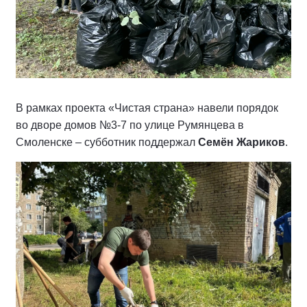
В рамках проекта «Чистая страна» навели порядок
во дворе домов №3-7 по улице Румянцева в
Смоленске – субботник поддержал
Семён Жариков
.