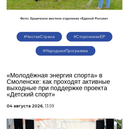
Фото: Ершичское местное отделение
«Единой России»
#ЧистаяСтрана
#СторонникиЕР
#НароднаяПрограмма
«Молодёжная энергия спорта» в
Смоленске: как проходят активные
выходные при поддержке проекта
«Детский спорт»
04 августа 2026,
13:59