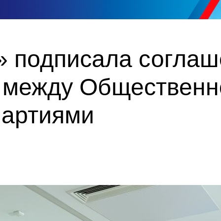
» подписала соглаш
 между Общественн
партиями