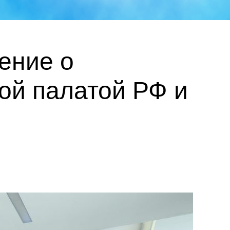
ение о
ой палатой РФ и