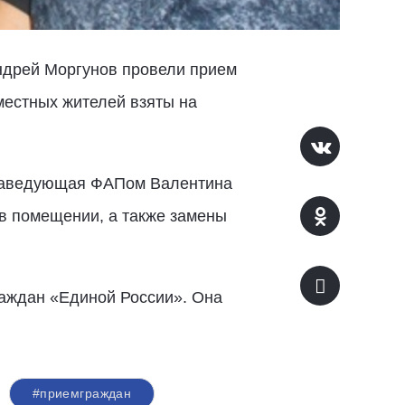
ндрей Моргунов провели прием
местных жителей взяты на
 Заведующая ФАПом Валентина
в помещении, а также замены
раждан «Единой России». Она
#приемграждан