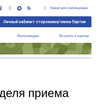
Версия для слабовидящих
Личный кабинет сторонника/члена Партии
Мультимедиа
Вступить в партию
Региональный исполнительный комитет
еделя приема