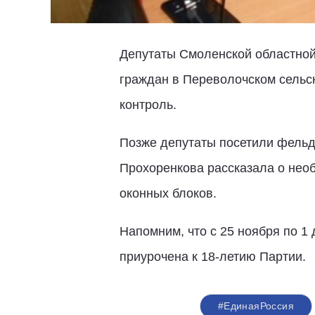
Депутаты Смоленской областной
граждан в Переволочском сельс
контроль.
Позже депутаты посетили фель
Прохоренкова рассказала о нео
оконных блоков.
Напомним, что с 25 ноября по 1
приурочена к 18-летию Партии.
#ЕдинаяРоссия