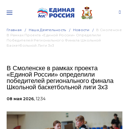
Главная
Наша Деятельность
Новости
В Смоленске
В Рамках Проекта «Единой России» Определили
Победителей Регионального Финала Школьной
Баскетбольной Лиги 3х3
В Смоленске в рамках проекта
«Единой России» определили
победителей регионального финала
Школьной баскетбольной лиги 3х3
08 мая 2026,
12:34