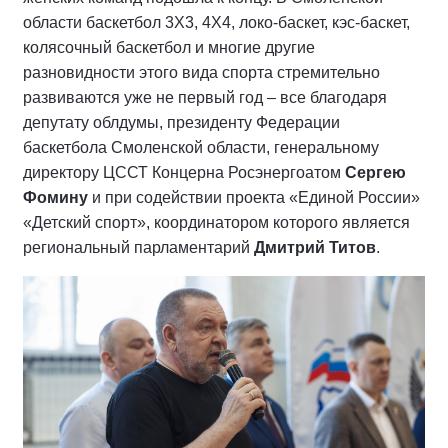
области баскетбол 3Х3, 4Х4, локо-баскет, кэс-баскет,
колясочный баскетбол и многие другие
разновидности этого вида спорта стремительно
развиваются уже не первый год – все благодаря
депутату облдумы, президенту Федерации
баскетбола Смоленской области, генеральному
директору ЦССТ Концерна Росэнергоатом
Сергею
Фомину
и при содействии проекта «Единой России»
«Детский спорт», координатором которого является
региональный парламентарий
Дмитрий Титов
.