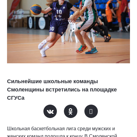
Сильнейшие школьные команды
Смоленщины встретились на площадке
СГУСа
Школьная баскетбольная лига среди мужских и
женских команд подошла к концу. В Смоленской