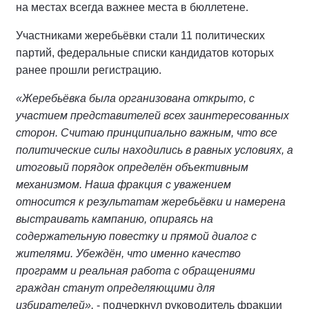
на местах всегда важнее места в бюллетене.
Участниками жеребьёвки стали 11 политических
партий, федеральные списки кандидатов которых
ранее прошли регистрацию.
«Жеребьёвка была организована открыто, с
участием представителей всех заинтересованных
сторон. Считаю принципиально важным, что все
политические силы находились в равных условиях, а
итоговый порядок определён объективным
механизмом. Наша фракция с уважением
относится к результатам жеребьёвки и намерена
выстраивать кампанию, опираясь на
содержательную повестку и прямой диалог с
жителями. Убеждён, что именно качество
программ и реальная работа с обращениями
граждан станут определяющими для
избирателей»,
- подчеркнул руководитель фракции