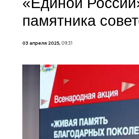
«Единой России»
памятника сове
03 апреля 2025,
09:31