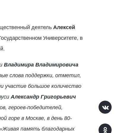
бщественный деятель
Алексей
Государственном Университете, в
й.
ии
Владимира Владимировича
рые слова поддержки, отметил,
ли участие большое количество
руси
Александр Григорьевич
ов, героев-победителей,
й горе в Москве, в день 80-
 «Живая память благодарных