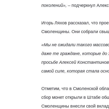
поколений»,
– подчеркнул Алекс
Игорь Ляхов рассказал, что про
Смоленщины. Они собрали свыш
«Мы не ожидали такого массово
даже те граждане, которые до 
просьбе Алексей Константинов
самой силе, которая стала осн
Отметим, что в Смоленской обла
сбор монет открыли в Штабе общ
Смоленщины внесли свой вклад 