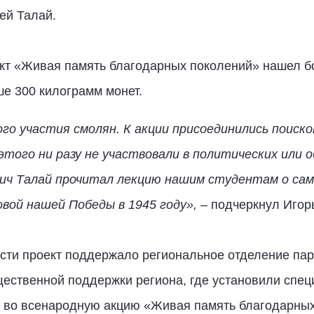
ей Талай.
ект «Живая память благодарных поколений» нашел б
е 300 килограмм монет.
го участия смолян. К акции присоединились поиско
этого ни разу не участвовали в политических или 
ич Талай прочитал лекцию нашим студентам о сам
овой нашей Победы в 1945 году»,
– подчеркнул Игор
сти проект поддержало региональное отделение пар
ественной поддержки региона, где установили спец
во всенародную акцию «Живая память благодарных