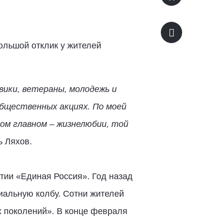
ольшой отклик у жителей
вики, ветераны, молодежь и
общественных акциях. По моей
ом главном – жизнелюбии, той
ь Ляхов.
тии «Единая Россия». Год назад
иальную колбу. Сотни жителей
 поколений». В конце февраля