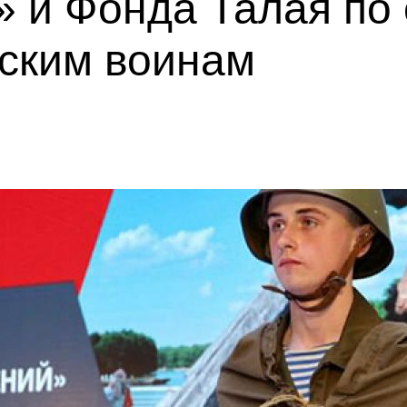
 и Фонда Талая по 
тским воинам