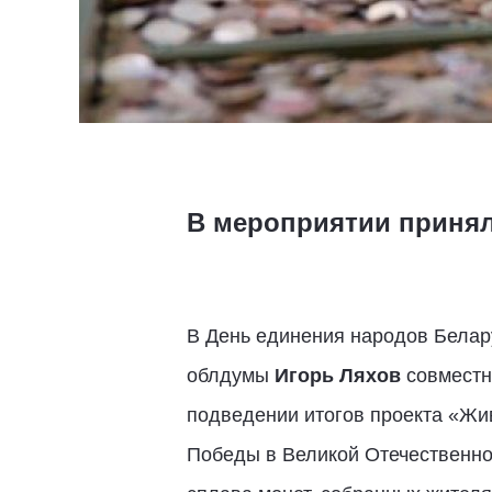
В мероприятии принял
В День единения народов Белару
облдумы
Игорь Ляхов
совместн
подведении итогов проекта «Жив
Победы в Великой Отечественно