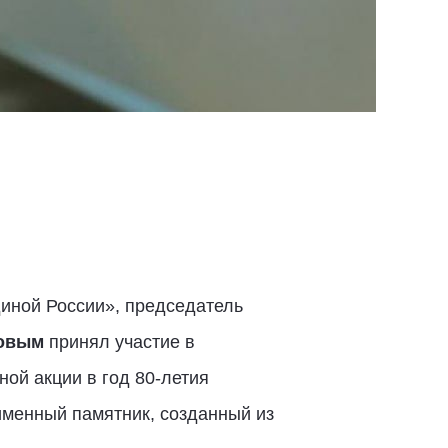
диной России», председатель
ковым
принял участие в
ой акции в год 80-летия
именный памятник, созданный из