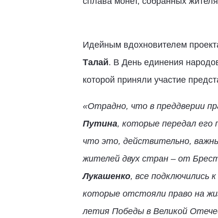
сплава монет, собранных жителя
Идейным вдохновителем проект
Талай
. В День единения народо
которой приняли участие предст
«Отрадно, что в преддверии п
Путина
, которые передал его
что это, действительно, важн
жителей двух стран – от Брес
Лукашенко
, все подключились 
которые отстояли право на жизн
летия Победы в Великой Отече