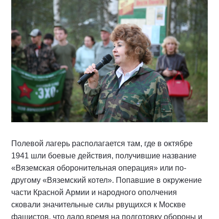
Полевой лагерь располагается там, где в октябре
1941 шли боевые действия, получившие название
«Вяземская оборонительная операция» или по-
другому «Вяземский котел». Попавшие в окружение
части Красной Армии и народного ополчения
сковали значительные силы рвущихся к Москве
фашистов, что дало время на подготовку обороны и