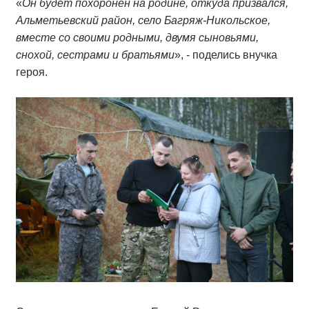
«
Он будет похоронен на родине, откуда призвался,
Альметьевский район, село Багряж-Никольское,
вместе со своими родными, двумя сыновьями,
снохой, сестрами и братьями
», - поделись внучка
героя.