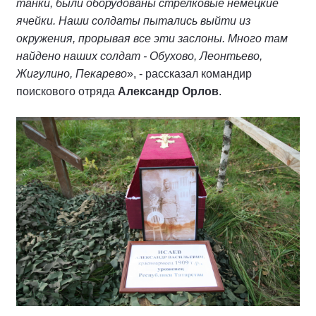
танки, были оборудованы стрелковые немецкие
ячейки. Наши солдаты пытались выйти из
окружения, прорывая все эти заслоны. Много там
найдено наших солдат - Обухово, Леонтьево,
Жигулино, Пекарево
», - рассказал командир
поискового отряда
Александр Орлов
.