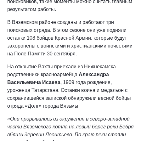
поисковиков, такие моменты можно считать главным
результатом работы.
В Вяземском районе созданы и работают три
поисковых отряда. В этом сезоне они уже подняли
останки 108 бойцов Красной Армии, которые будут
захоронены с воинскими и христианскими почестями
на Поле Памяти 30 сентября.
На открытие Вахты приехали из Нижнекамска
родственники красноармейца
Александра
Васильевича Исаева
, 1909 года рождения,
уроженца Татарстана. Останки воина и медальон с
сохранившейся запиской обнаружили весной бойцы
отряда «Долг» города Вязьмы.
«
Они прорывались из окружения в северо-западной
части Вяземского котла на левый берег реки Бебря
вблизи деревни Леонтьево. По краю реки стояли