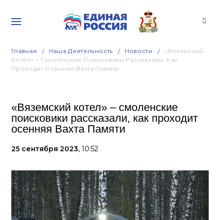
Главная
Наша Деятельность
Новости
«Вяземский
Котел» – Смоленские Поисковики Рассказали, Как
Проходит Осенняя Вахта Памяти
«Вяземский котел» – смоленские
поисковики рассказали, как проходит
осенняя Вахта Памяти
25 сентября 2023,
10:52