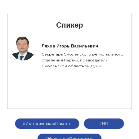
Спикер
Ляхов Игорь Васильевич
Секретарь Смоленского регионального
отделения Партии, председатель
Смоленской областной Думы
#ИсторическаяПамять
#НП
#НароднаяПрограмма