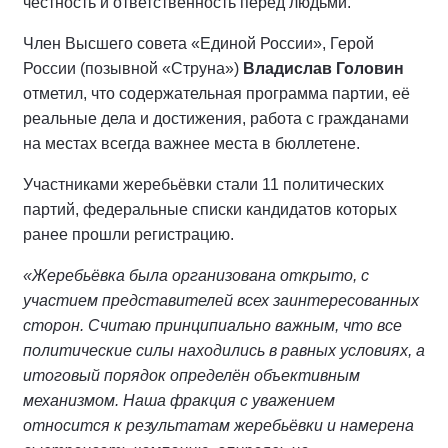
честность и ответственность перед людьми.
Член Высшего совета «Единой России», Герой
России (позывной «Струна»)
Владислав Головин
отметил, что содержательная программа партии, её
реальные дела и достижения, работа с гражданами
на местах всегда важнее места в бюллетене.
Участниками жеребьёвки стали 11 политических
партий, федеральные списки кандидатов которых
ранее прошли регистрацию.
«Жеребьёвка была организована открыто, с
участием представителей всех заинтересованных
сторон. Считаю принципиально важным, что все
политические силы находились в равных условиях, а
итоговый порядок определён объективным
механизмом. Наша фракция с уважением
относится к результатам жеребьёвки и намерена