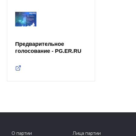
Предварительное
голосование - PG.ER.RU
О партии
Лица партии