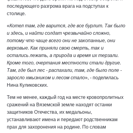
последующего разгрома врага на подступах к
столице.
«
Котел там, где варится, где все бурлит. Так было
и здесь, и найти солдат чрезвычайно сложно,
потому что чаще всего они не закопанные, они
верховые. Как приняли свою смерть, так и
остались лежать, а природа и время их терзали.
Кроме того, очертания местности стали другие.
Там, где был лес - распахали, там, где было поле -
заросло хмызником и лесом стало
», - поделилась
Нина Куликовских.
Тем не менее, каждый год на месте кровопролитных
сражений на Вяземской земле находят останки
защитников Отечества, их медальоны,
устанавливают имена и передают родственникам
прах для захоронения на родине. По словам