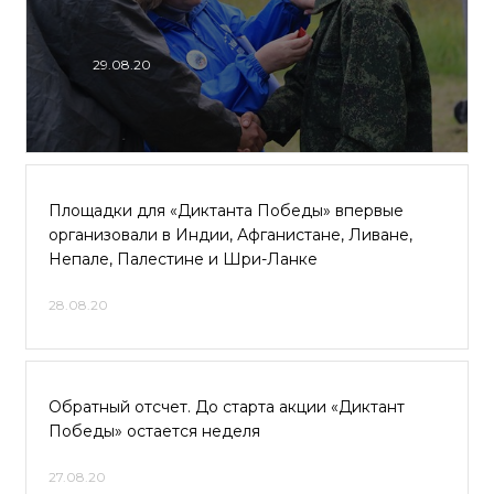
29.08.20
Площадки для «Диктанта Победы» впервые
организовали в Индии, Афганистане, Ливане,
Непале, Палестине и Шри-Ланке
28.08.20
Обратный отсчет. До старта акции «Диктант
Победы» остается неделя
27.08.20