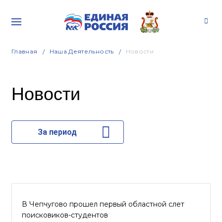
Главная
Наша Деятельность
Новости
Новости
За период
В Чепчугово прошел первый областной слет
поисковиков-студентов