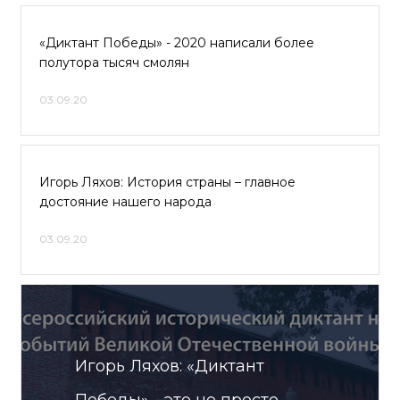
«Диктант Победы» - 2020 написали более
полутора тысяч смолян
03.09.20
Игорь Ляхов: История страны – главное
достояние нашего народа
03.09.20
Игорь Ляхов: «Диктант