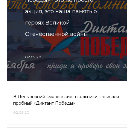
Победы» - это не просто
акция, это наша память о
героях Великой
Отечественной войны
02.09.20
В День знаний смоленские школьники написали
пробный «Диктант Победы»
02.09.20