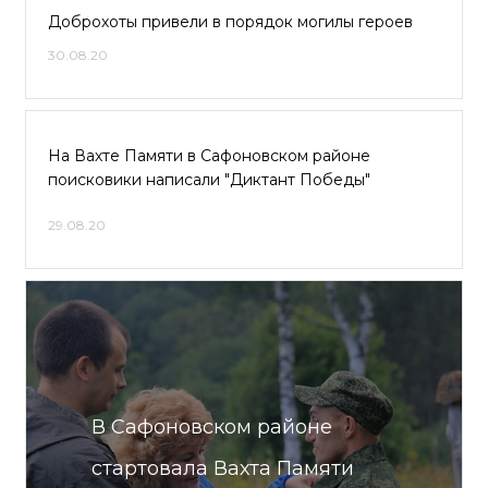
Доброхоты привели в порядок могилы героев
30.08.20
На Вахте Памяти в Сафоновском районе
поисковики написали "Диктант Победы"
29.08.20
В Сафоновском районе
стартовала Вахта Памяти