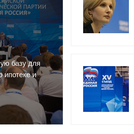
ную базу для
о ипотеке и