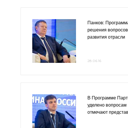
Панков: Программ
решения вопросов
развития отрасли
28.06.16
В Программе Парт
уделено вопросам
отмечают представ