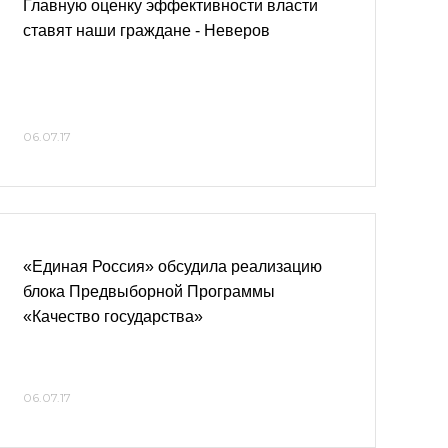
Главную оценку эффективности власти
ставят наши граждане - Неверов
06.07.17
«Единая Россия» обсудила реализацию
блока Предвыборной Программы
«Качество государства»
06.07.17