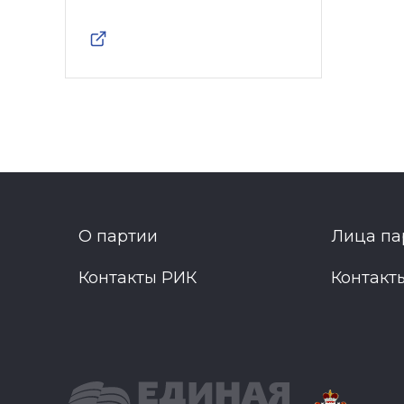
О партии
Лица па
Контакты РИК
Контакт