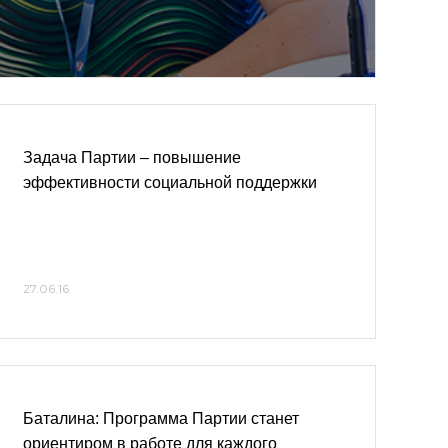
Задача Партии – повышение
эффективности социальной поддержки
27.06.16
Баталина: Программа Партии станет
ориентиром в работе для каждого