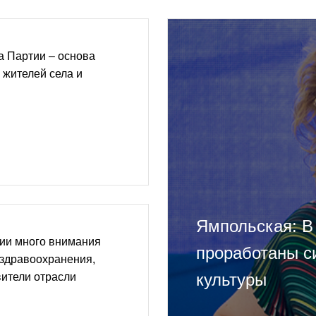
а Партии – основа
 жителей села и
Ямпольская: В
ии много внимания
проработаны с
 здравоохранения,
культуры
ители отрасли