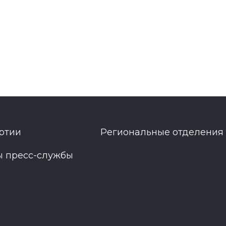
ртии
Региональные отделения
ы пресс-службы