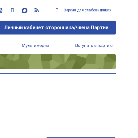
Версия для слабовидящих
Личный кабинет сторонника/члена Партии
Мультимедиа
Вступить в партию
Региональный исполнительный комитет