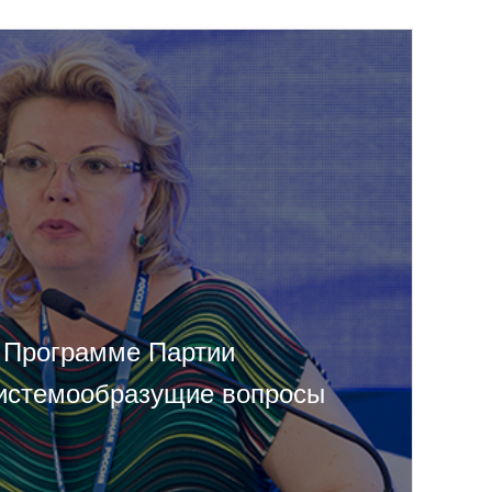
 Программе Партии
истемообразущие вопросы