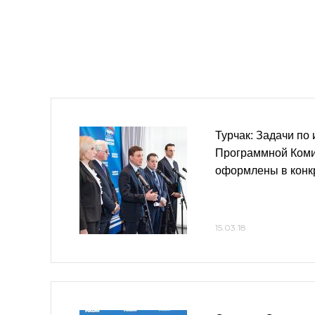
Турчак: Задачи по
Программной Коми
оформлены в конк
15.03.18