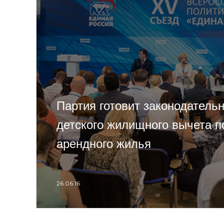
Партия готовит законодатель
детского жилищного вычета п
арендного жилья
26.06.16