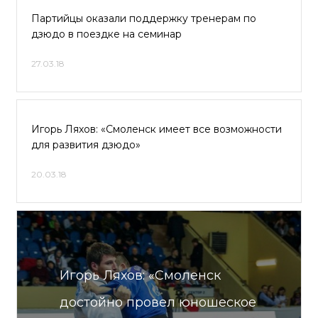
Партийцы оказали поддержку тренерам по
дзюдо в поездке на семинар
27.03.18
Игорь Ляхов: «Смоленск имеет все возможности
для развития дзюдо»
20.03.18
Игорь Ляхов: «Смоленск
достойно провел юношеское