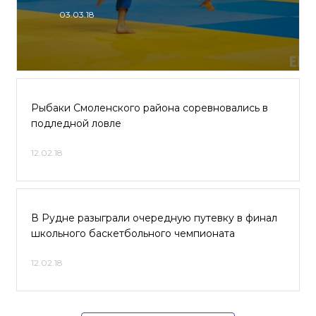
03.03.18
Рыбаки Смоленского района соревновались в
подледной ловле
12.02.18
В Рудне разыграли очередную путевку в финал
школьного баскетбольного чемпионата
12.02.18