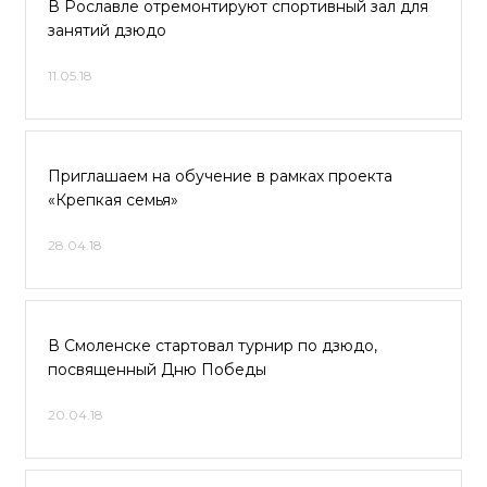
В Рославле отремонтируют спортивный зал для
занятий дзюдо
11.05.18
Приглашаем на обучение в рамках проекта
«Крепкая семья»
28.04.18
В Смоленске стартовал турнир по дзюдо,
посвященный Дню Победы
20.04.18