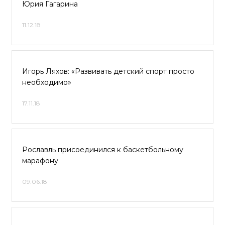
Юрия Гагарина
11.12.18
Игорь Ляхов: «Развивать детский спорт просто
необходимо»
17.11.18
Рославль присоединился к баскетбольному
марафону
09.06.18