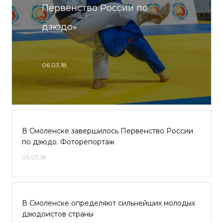
Первенство России по
дзюдо»
06.03.18
В Смоленске завершилось Первенство России
по дзюдо. Фоторепортаж
05.03.18
В Смоленске определяют сильнейших молодых
дзюдоистов страны