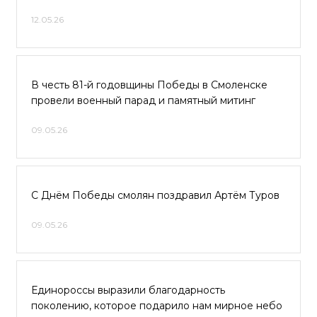
12.05.26
В честь 81-й годовщины Победы в Смоленске
провели военный парад и памятный митинг
09.05.26
С Днём Победы смолян поздравил Артём Туров
09.05.26
Единороссы выразили благодарность
поколению, которое подарило нам мирное небо