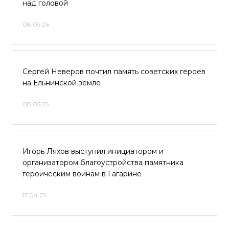
над головой
08.05.26
Сергей Неверов почтил память советских героев
на Ельнинской земле
08.05.25
Игорь Ляхов выступил инициатором и
организатором благоустройства памятника
героическим воинам в Гагарине
17.04.25