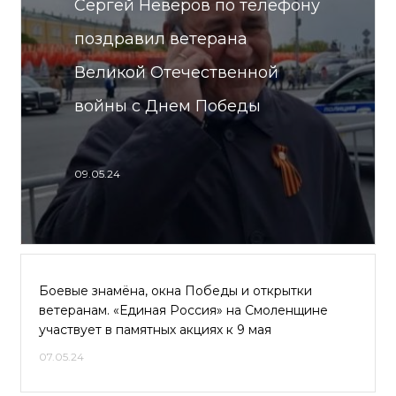
Сергей Неверов по телефону
поздравил ветерана
Великой Отечественной
войны с Днем Победы
09.05.24
Боевые знамёна, окна Победы и открытки
ветеранам. «Единая Россия» на Смоленщине
участвует в памятных акциях к 9 мая
07.05.24