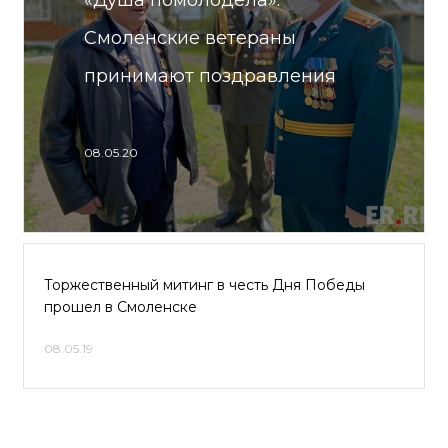
«Душа помолодела».
Смоленские ветераны
принимают поздравления
08.05.20
Торжественный митинг в честь Дня Победы
прошел в Смоленске
08.05.19