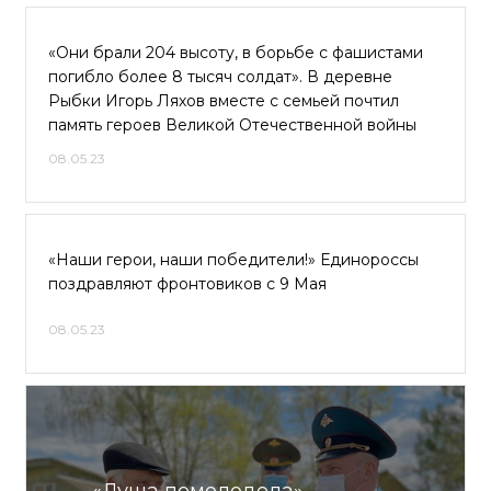
«Они брали 204 высоту, в борьбе с фашистами
погибло более 8 тысяч солдат». В деревне
Рыбки Игорь Ляхов вместе с семьей почтил
память героев Великой Отечественной войны
08.05.23
«Наши герои, наши победители!» Единороссы
поздравляют фронтовиков с 9 Мая
08.05.23