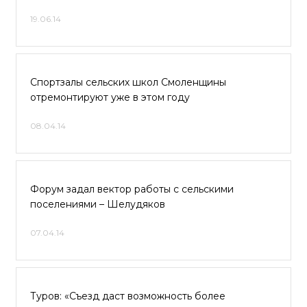
19.06.14
Спортзалы сельских школ Смоленщины
отремонтируют уже в этом году
08.04.14
Форум задал вектор работы с сельскими
поселениями – Шелудяков
07.04.14
Туров: «Съезд даст возможность более