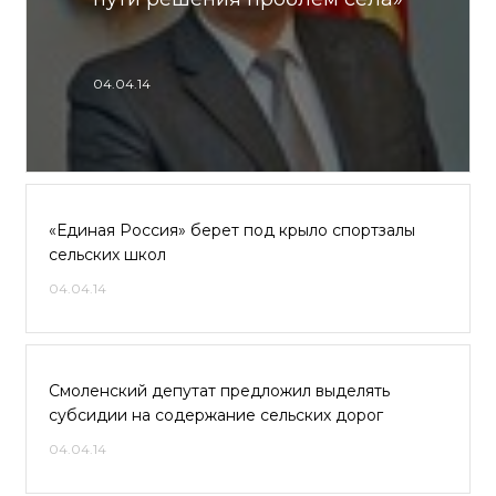
04.04.14
«Единая Россия» берет под крыло спортзалы
сельских школ
04.04.14
Смоленский депутат предложил выделять
субсидии на содержание сельских дорог
04.04.14