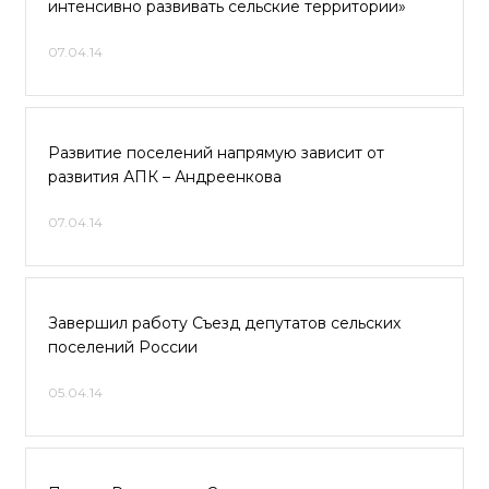
интенсивно развивать сельские территории»
07.04.14
Развитие поселений напрямую зависит от
развития АПК – Андреенкова
07.04.14
Завершил работу Съезд депутатов сельских
поселений России
05.04.14