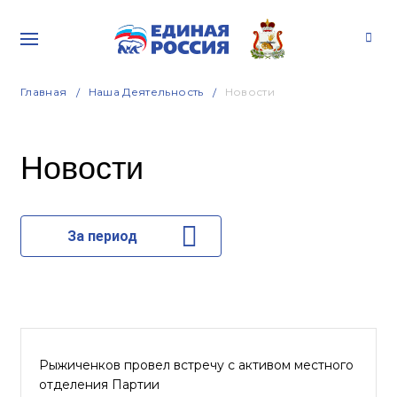
Главная
Наша Деятельность
Новости
Новости
За период
Рыжиченков провел встречу с активом местного
отделения Партии