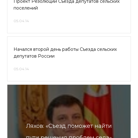
Проект Резолюции Съезда депутатов сельских
поселений
05.04.14
Начался второй день работы Съезда сельских
депутатов России
05.04.14
Ляхов: «Съезд поможет найти
пути решения проблем села»