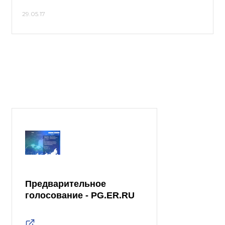
29.05.17
Предварительное
голосование - PG.ER.RU