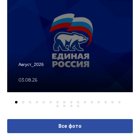
Август_2026
03.08.26
Все фото