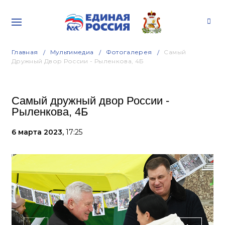
Главная
Мультимедиа
Фотогалерея
Самый
Дружный Двор России - Рыленкова, 4Б
Самый дружный двор России -
Рыленкова, 4Б
6 марта 2023,
17:25