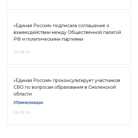
«Единая Россия» подписала соглашение о
взаимодействии между Общественной палатой
РФ и политическими партиями
06.08.26
«Единая Россия» проконсультирует участников
СВО по вопросам образования в Смоленской
области
#Приемграждан
06.08.26