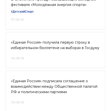
фестиваля «Молодёжная энергия спорта»
#ДетскийСпорт
07.08.26
«Единая Россия» получила первую строку в
избирательном бюллетене на выборах в Госдуму
06.08.26
«Единая Россия» подписала соглашение о
взаимодействии между Общественной палатой
РФ и политическими партиями
06.08.26