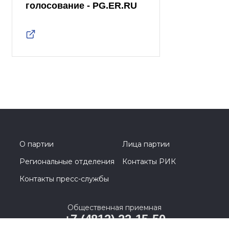
голосование - PG.ER.RU
О партии
Лица партии
Региональные отделения
Контакты РИК
Контакты пресс-службы
Общественная приемная
+7 (4812) 22-15-50