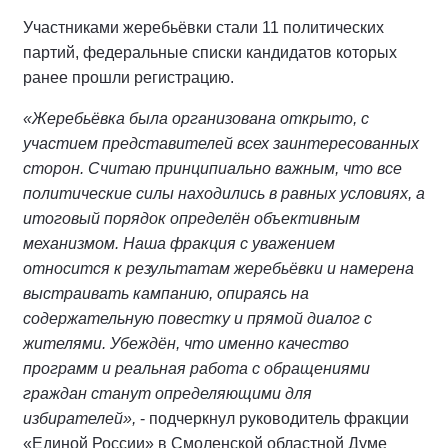
Участниками жеребьёвки стали 11 политических
партий, федеральные списки кандидатов которых
ранее прошли регистрацию.
«Жеребьёвка была организована открыто, с
участием представителей всех заинтересованных
сторон. Считаю принципиально важным, что все
политические силы находились в равных условиях, а
итоговый порядок определён объективным
механизмом. Наша фракция с уважением
относится к результатам жеребьёвки и намерена
выстраивать кампанию, опираясь на
содержательную повестку и прямой диалог с
жителями. Убеждён, что именно качество
программ и реальная работа с обращениями
граждан станут определяющими для
избирателей»,
- подчеркнул руководитель фракции
«Единой России» в Смоленской областной Думе