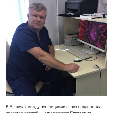
В Ершичах между репетициями своих поддержала