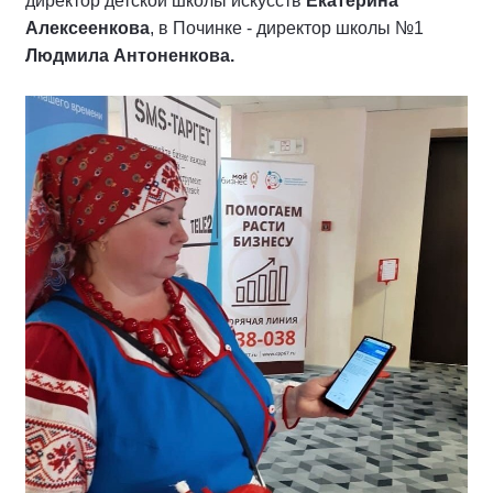
директор детской школы искусств
Екатерина
Алексеенкова
, в Починке - директор школы №1
Людмила Антоненкова.