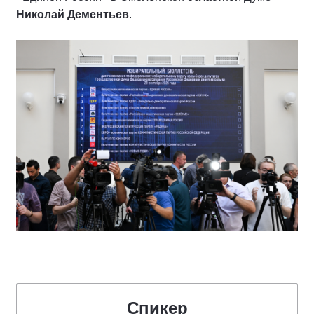
Николай Дементьев
.
Спикер