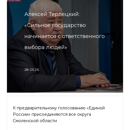
Алексей Терлецкий:
«Сильное государство
начинается с ответственного
выбора людей»
28.05.26
К предварительному голосованию «Единой
России» присоединяются все округа
Смоленской области