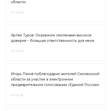
области
02.06.26
Артём Туров: Оказанное смолянами высокое
доверие – большая ответственность для меня
02.06.26
Игорь Ляхов поблагодарил жителей Смоленской
области за участие в электронном
предварительном голосовании «Единой России»
01.06.26