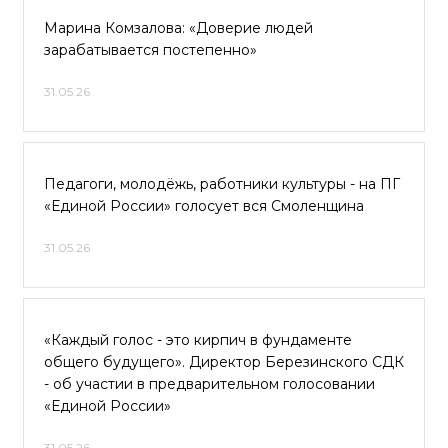
Марина Комзалова: «Доверие людей
зарабатывается постепенно»
31.05.26
Педагоги, молодёжь, работники культуры - на ПГ
«Единой России» голосует вся Смоленщина
31.05.26
«Каждый голос - это кирпич в фундаменте
общего будущего». Директор Березинского СДК
- об участии в предварительном голосовании
«Единой России»
31.05.26