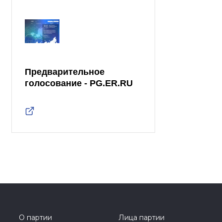
Предварительное
голосование - PG.ER.RU
О партии
Лица партии